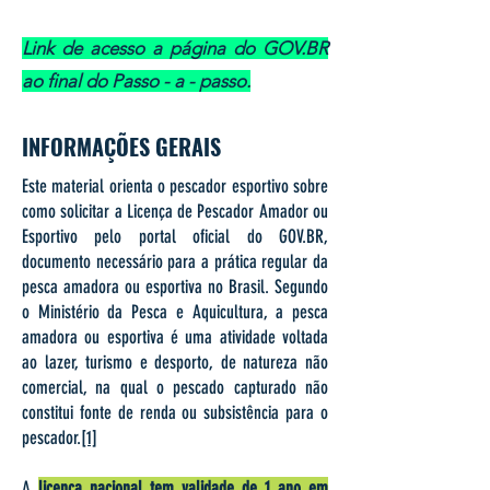
Link de acesso a página do GOV.BR
ao final do Passo - a - passo.
INFORMAÇÕES GERAIS
Este material orienta o pescador esportivo sobre
como solicitar a Licença de Pescador Amador ou
Esportivo pelo portal oficial do GOV.BR,
documento necessário para a prática regular da
pesca amadora ou esportiva no Brasil. Segundo
o Ministério da Pesca e Aquicultura, a pesca
amadora ou esportiva é uma atividade voltada
ao lazer, turismo e desporto, de natureza não
comercial, na qual o pescado capturado não
constitui fonte de renda ou subsistência para o
pescador.
[1]
A
licença nacional tem validade de 1 ano em