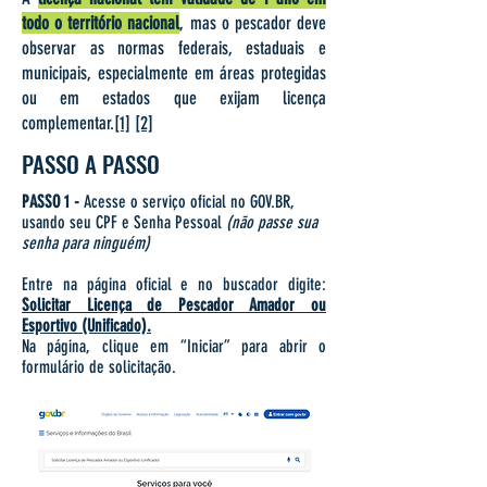
todo o território nacional
, mas o pescador deve
observar as normas federais, estaduais e
municipais, especialmente em áreas protegidas
ou em estados que exijam licença
complementar.
[1]
[2]
PASSO A PASSO
PASSO 1 -
Acesse o serviço oficial no GOV.BR,
usando seu CPF e Senha Pessoal
(não passe sua
senha para ninguém)
Entre na página oficial e no buscador digite:
Solicitar Licença de Pescador Amador ou
Esportivo (Unificado).
Na página, clique em “Iniciar” para abrir o
formulário de solicitação.