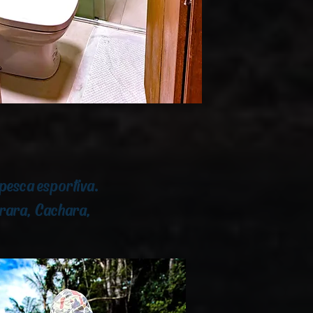
pesca esportiva.
rara, Cachara,