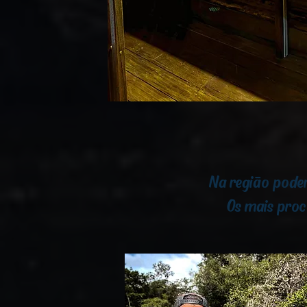
Na região poderá
Os mais procu