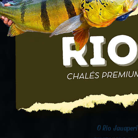
O Rio Jauaperi 