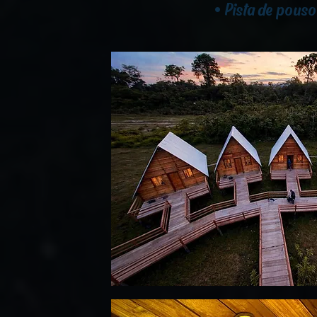
• Pista de pous