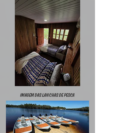
IMAGEM DAS LANCHAS DE PESCA