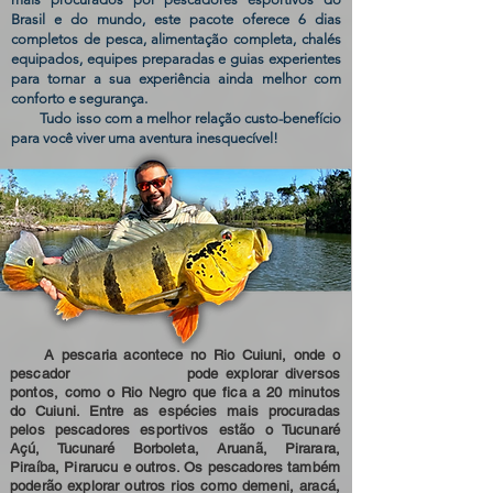
Brasil e do mundo, este pacote oferece 6 dias
completos de pesca, alimentação completa, chalés
equipados, equipes preparadas e guias experientes
para tornar a sua experiência ainda melhor com
conforto e segurança.
Tudo isso com a melhor relação custo-benefício
para você viver uma aventura inesquecível!
A pescaria acontece no Rio Cuiuni, onde o
pescador pode explorar diversos
pontos, como o Rio Negro que fica a 20 minutos
do Cuiuni. Entre as espécies mais procuradas
pelos pescadores esportivos estão o Tucunaré
Açú, Tucunaré Borboleta, Aruanã, Pirarara,
Piraíba, Pirarucu e outros. Os pescadores também
poderão explorar outros rios como demeni, aracá,