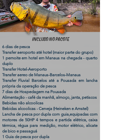
INCLUSO NO PACOTE
6 dias de pesca
Transfer aeroporto até hotel (maior parte do grupo)
1 pernoite em hotel em Manaus na chegada - quarto
duplo
Transfer Hotel-Aeroporto
Transfer aereo de Manaus-Barcelos-Manaus
Transfer Fluvial Barcelos até a Pousada em lancha
própria da operação de pesca
7 dias de Hospedagem na Pousada
Alimentação - café da manhã, almoço, janta, petiscos
Bebidas não alcoolicas
Bebidas alcoolicas - Cerveja (Heineken e Amstel)
Lancha de pesca por dupla com guia,equipadas com
motores de 50HP 4 tempos e partida elétrica, caixa
térmica, régua para medição, motor elétrico, alicate
de bico e passaguá
1 Guia de pesca por dupla