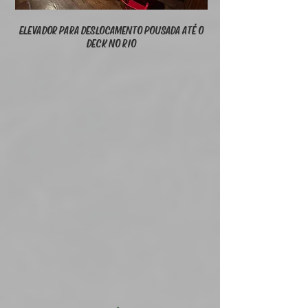
ELEVADOR PARA DESLOCAMENTO POUSADA ATÉ O
DECK NO RIO