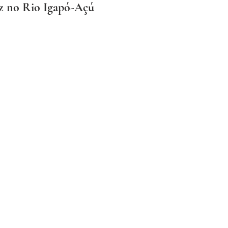
iz no Rio Igapó-Açú 