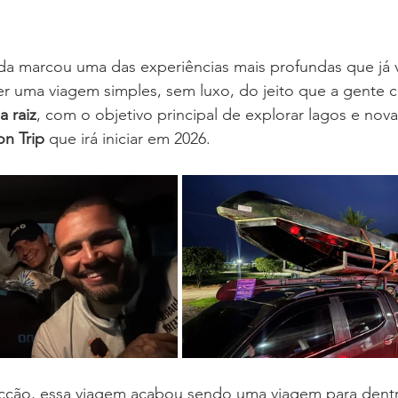
da marcou uma das experiências mais profundas que já v
zer uma viagem simples, sem luxo, do jeito que a gente 
a raiz
, com o objetivo principal de explorar lagos e nova
n Trip
 que irá iniciar em 2026.
cção, essa viagem acabou sendo uma viagem para dent