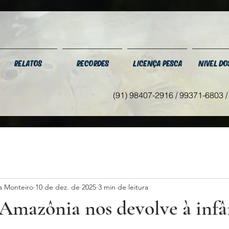
RELATOS
RECORDES
LICENÇA PESCA
NIVEL DO
(91) 98407-2916 / 99371-6803 
a Monteiro
10 de dez. de 2025
3 min de leitura
Amazônia nos devolve à infâ