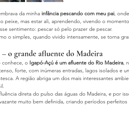
lembrava da minha 
infância pescando com meu pai
, onde
o peixe, mas estar ali, aprendendo, vivendo o momento
sse sentimento: pescar só pelo prazer de pescar.
mo o simples, quando vivido intensamente, se torna gra
 – o grande afluente do Madeira
 conhece, o 
Igapó-Açú é um afluente do Rio Madeira
, 
enso, forte, com inúmeras entradas, lagos isolados e u
tesca. A região abriga um dos mais interessantes ambie
l.
fluência direta do pulso das águas do Madeira, e por is
vazante muito bem definida, criando períodos perfeitos 