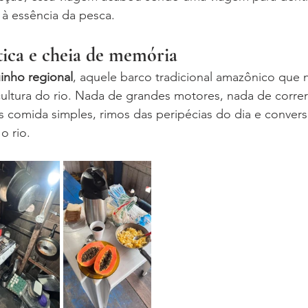
à essência da pesca.
tica e cheia de memória
inho regional
, aquele barco tradicional amazônico que 
ultura do rio. Nada de grandes motores, nada de corre
 comida simples, rimos das peripécias do dia e conver
o rio.