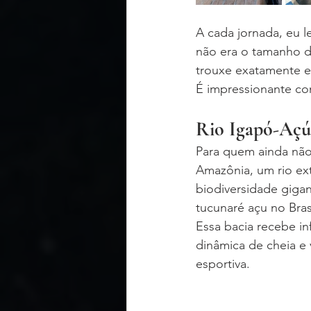
A cada jornada, eu 
não era o tamanho d
trouxe exatamente e
É impressionante co
Rio Igapó-Açú
Para quem ainda não
Amazônia, um rio ext
biodiversidade gigan
tucunaré açu no Brasi
Essa bacia recebe in
dinâmica de cheia e 
esportiva.