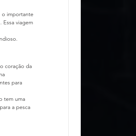
 o importante 
. Essa viagem 
ndioso.
no coração da 
ma 
ntes para 
so tem uma 
para a pesca 