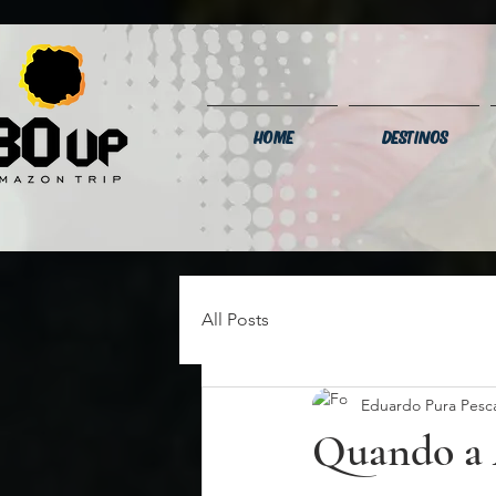
HOME
DESTINOS
All Posts
Eduardo Pura Pesc
Quando a 