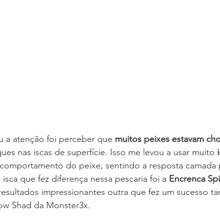
a atenção foi perceber que 
muitos peixes estavam ch
ues nas iscas de superfície. Isso me levou a usar muito 
 comportamento do peixe, sentindo a resposta camada
 isca que fez diferença nessa pescaria foi a 
Encrenca Sp
resultados impressionantes outra que fez um sucesso t
low Shad da Monster3x.